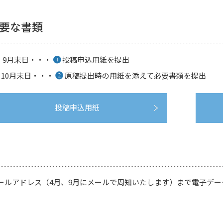
要な書類
❶
 9月末日・・・
投稿申込用紙を提出
❷
10月末日・・・
原稿提出時の用紙を添えて必要書類を提出
投稿申込用紙
ールアドレス（4月、9月にメールで周知いたします）まで電子デー