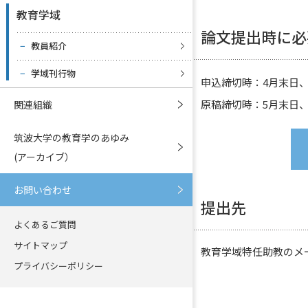
教育学域
論文提出時に必
教員紹介
学域刊行物
申込締切時：4月末日、
原稿締切時：5月末日、
関連組織
筑波大学の教育学のあゆみ
(アーカイブ）
お問い合わせ
提出先
よくあるご質問
サイトマップ
教育学域特任助教のメ
プライバシーポリシー