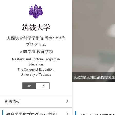
人間総合科学学術院 教育学学位
プログラム
人間学群 教育学類
Master's and Doctoral Program in
Education,
The College of Education,
University of Tsukuba
筑波大学 人間総合科学学術院
JP
EN
新着情報
教育学学位プログラム 前期