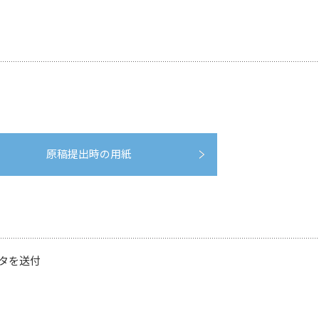
原稿提出時の用紙
タを送付