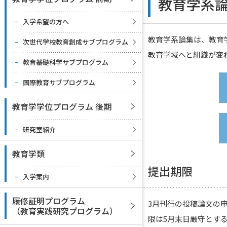
教育学系
入学希望の方へ
教育学系論集は、教育
次世代学校教育創成サブプログラム
教育学域へと組織が変
教育基礎科学サブプログラム
国際教育サブプログラム
教育学学位プログラム 後期
研究室紹介
教育学類
提出期限
入学案内
履修証明プログラム
3月刊行の投稿論文の
（教育実践研究プログラム）
限は5月末日厳守とす